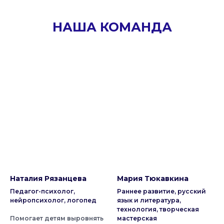
НАША КОМАНДА
Наталия Рязанцева
Мария Тюкавкина
Педагог-психолог,
Раннее развитие, русский
нейропсихолог, логопед
язык и литература,
технология, творческая
Помогает детям выровнять
мастерская