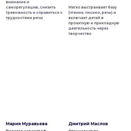
внимание и
саморегуляцию, снизить
Мягко выстраивает базу
тревожность и справиться с
(чтение, письмо, речь) и
трудностями речи
включает детей в
проектную и прикладную
деятельность через
творчество
Мария Муравьева
Дмитрий Маслов