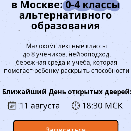
до 8 учеников, нейроподход,
бережная среда и учеба, которая
помогает ребенку раскрыть способности
Ближайший День открытых дверей:
11 августа
18:30 МСК
Записаться
Перезвоним в течение рабочего дня, уточним
возраст ребенка и предложим удобное время визита