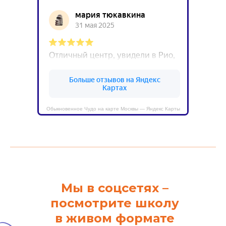
школу в живом форма
Публикуем фото и видео с занятий, мероприятий и про
Публикуем фото и видео с занятий, мероприятий
Подписывайтесь, чтобы увидеть, как дети учатся кажды
и прогулок. Подписывайтесь, чтобы увидеть,
как дети учатся каждый день.
Обыкновенное Чудо на карте Москвы — Яндекс Карты
Мы в соцсетях –
посмотрите школу
в живом формате