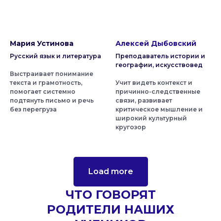
Мария Устинова
Алексей Дыбовский
Русский язык и литература
Преподаватель истории и
географии, искусствовед
Выстраивает понимание
текста и грамотность,
Учит видеть контекст и
помогает системно
причинно-следственные
подтянуть письмо и речь
связи, развивает
без перегруза
критическое мышление и
широкий культурный
кругозор
Load more
ЧТО ГОВОРЯТ
РОДИТЕЛИ НАШИХ