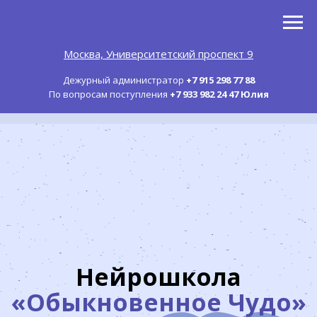
Москва, Университетский проспект 9
Дежурный администратор
+7 915 298 77 88
По вопросам поступления
+7 933 982 24 47 Юлия
Нейрошкола
«Обыкновенное Чудо»
в Москве: 0-4 классы
альтернативного
образования
Малокомплектные классы