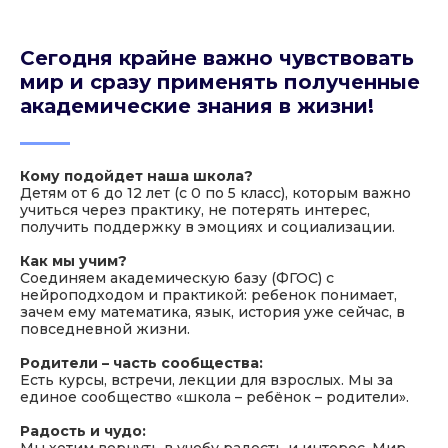
Сегодня крайне важно чувствовать
мир и сразу применять полученные
академические знания в жизни!
Кому подойдет наша школа?
Детям от 6 до 12 лет (с 0 по 5 класс), которым важно
учиться через практику, не потерять интерес,
получить поддержку в эмоциях и социализации.
Как мы учим?
Соединяем академическую базу (ФГОС) с
нейроподходом и практикой: ребенок понимает,
зачем ему математика, язык, история уже сейчас, в
повседневной жизни.
Родители – часть сообщества:
Есть курсы, встречи, лекции для взрослых. Мы за
единое сообщество «школа – ребёнок – родители».
Радость и чудо:
Мы хотим вернуть в учебу радость и интерес. Мир