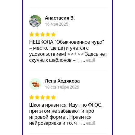
ы в соцсетях – посмот