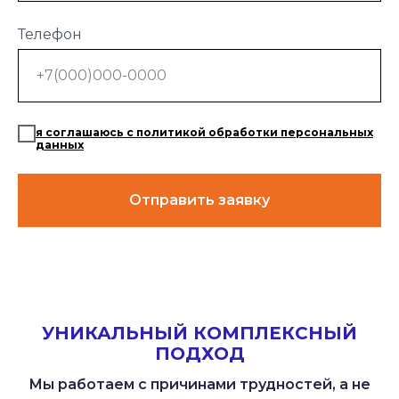
Телефон
я соглашаюсь с политикой обработки персональных
данных
Отправить заявку
УНИКАЛЬНЫЙ КОМПЛЕКСНЫЙ
ПОДХОД
Мы работаем с причинами трудностей, а не