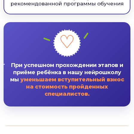
рекомендованной программы обучения
♡
При успешном прохождении этапов и
приёме ребёнка в нашу нейрошколу
мы
уменьшаем вступительный взнос
на стоимость пройденных
специалистов.